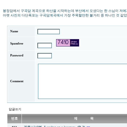
봉정암에서 구곡담 계곡으로 하산을 시작하는데 부산에서 오셨다는 한 스님이 저에게
아랫 사진의 다단폭포는 구곡담계곡에서 가장 주목할만한 볼거리 중 하나인 것 같았
Name
Spamfree
Password
Comment
답글쓰기
번호
제 목