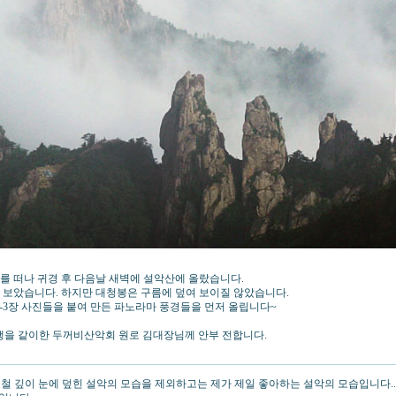
지리를 떠나 귀경 후 다음날 새벽에 설악산에 올랐습니다.
 보았습니다. 하지만 대청봉은 구름에 덮여 보이질 않았습니다.
-3장 사진들을 붙여 만든 파노라마 풍경들을 먼저 올립니다~
산행을 같이한 두꺼비산악회 원로 김대장님께 안부 전합니다.
철 깊이 눈에 덮힌 설악의 모습을 제외하고는 제가 제일 좋아하는 설악의 모습입니다..