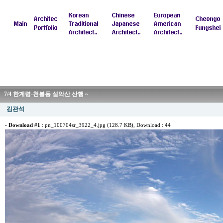
7/4 한계령-천불동 설악산 산행 ~
김관석
-
Download #1
:
pn_100704sr_3922_4.jpg (128.7 KB)
, Download : 44