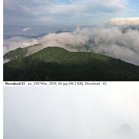
-
Download #2
:
pn_100704sr_3959_60.jpg (96.2 KB)
, Download : 45