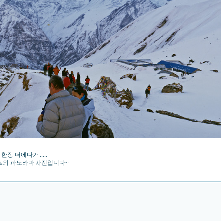
 더에다가 .....
프의 파노라마 사진입니다~