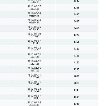
3587
10:15:45
2012-08-27
1218
16:03:38
2012-08-26
3467
08:19:58
2012-08-26
3467
08:19:58
2012-08-26
3467
08:19:58
2012-08-19
1224
13:03:48
2012-06-07
1350
15:11:00
2012-04-22
4103
10:27:28
2012-04-22
4103
10:27:28
2012-04-22
4103
10:27:28
2012-04-05
1265
14:57:29
2012-03-31
2677
23:37:01
2012-03-31
2677
23:37:01
2012-02-28
1443
11:35:54
2012-01-07
1504
15:50:05
2012-01-05
1333
20:05:22