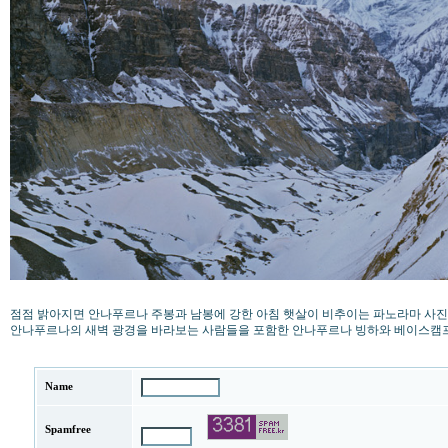
점점 밝아지면 안나푸르나 주봉과 남봉에 강한 아침 햇살이 비추이는 파노라마 사진 한장
안나푸르나의 새벽 광경을 바라보는 사람들을 포함한 안나푸르나 빙하와 베이스캠
Name
Spamfree