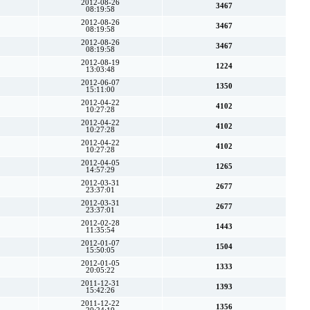
2012-08-26
3467
08:19:58
2012-08-26
3467
08:19:58
2012-08-26
3467
08:19:58
2012-08-19
1224
13:03:48
2012-06-07
1350
15:11:00
2012-04-22
4102
10:27:28
2012-04-22
4102
10:27:28
2012-04-22
4102
10:27:28
2012-04-05
1265
14:57:29
2012-03-31
2677
23:37:01
2012-03-31
2677
23:37:01
2012-02-28
1443
11:35:54
2012-01-07
1504
15:50:05
2012-01-05
1333
20:05:22
2011-12-31
1393
15:42:26
2011-12-22
1356