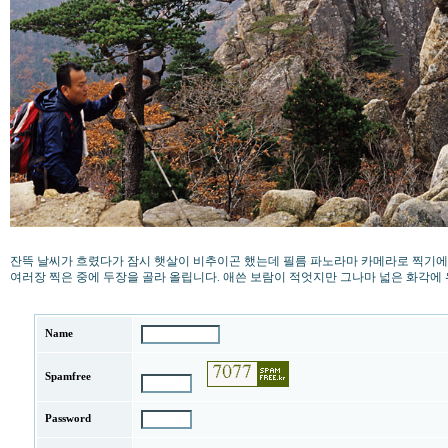
잔뜩 날씨가 흐렸다가 잠시 햇살이 비추이곤 했는데 필름 파노라마 카메라로 찍기에
여러장 찍은 중에 두장을 골라 올립니다. 애쓴 보람이 적엇지만 그나마 넓은 화각에
Name
Spamfree
Password