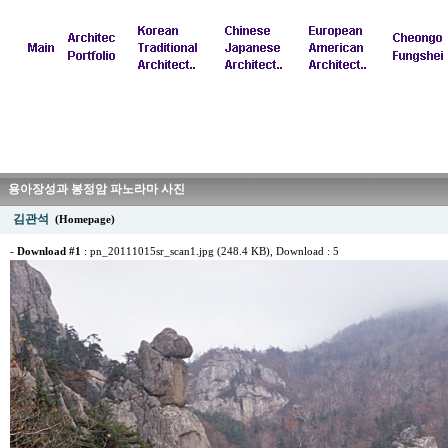
용아장성과 봉정암 파노라마 사진
김관석
(Homepage)
-
Download #1
:
pn_20111015sr_scan1.jpg (248.4 KB)
, Download : 5