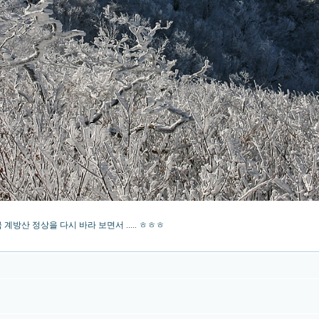
방산 정상을 다시 바라 보면서 ..... ㅎㅎㅎ