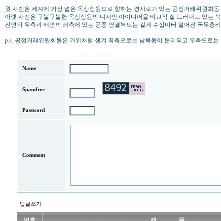
윗 사진은 세계에 가장 넓은 옥상정원으로 향하는 경사로가 있는 공정거래위원회동
아랫 사진은 구불구불한 옥상정원의 디자인 아이디어을 비교적 잘 드러내고 있는 북
전면의 우측과 배면의 좌측에 있는 공중 연결복도는 길게 수십미터 덜어진 국무총
p.s. 공정거래위원회동은 가위처럼 생겨 죄측으로는 남북동이 분리되고 우측으로는 
Name
Spamfree
Password
Comment
답글쓰기
번호
제 목