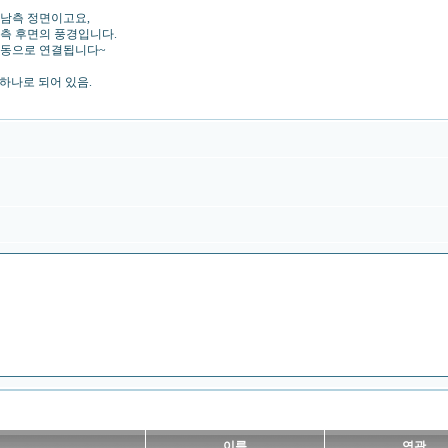
 남측 정면이고요,
측 후면의 풍경입니다.
리동으로 연결됩니다~
하나로 되어 있음.
이름
연관