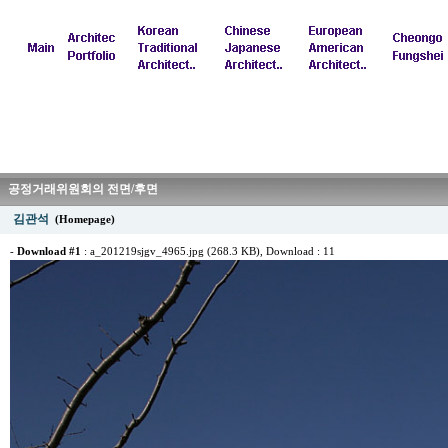
공정거래위원회의 전면/후면
김관석
(Homepage)
-
Download #1
:
a_201219sjgv_4965.jpg (268.3 KB)
, Download : 11