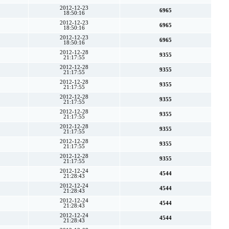
2012-12-23
6965
18:50:16
2012-12-23
6965
18:50:16
2012-12-23
6965
18:50:16
2012-12-28
9355
21:17:55
2012-12-28
9355
21:17:55
2012-12-28
9355
21:17:55
2012-12-28
9355
21:17:55
2012-12-28
9355
21:17:55
2012-12-28
9355
21:17:55
2012-12-28
9355
21:17:55
2012-12-28
9355
21:17:55
2012-12-24
4544
21:28:43
2012-12-24
4544
21:28:43
2012-12-24
4544
21:28:43
2012-12-24
4544
21:28:43