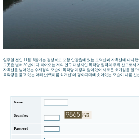
일주일 전인 11월18일에는 경상북도 포항 안강읍에 있는 도덕산과 자옥산에 다녀왔
그곳은 벌써 30년이 다 되어오는 저의 연구 대상지인 독락당 일곽의 주위 산으로서
자옥산을 넘어있는 수재정의 모습이 독락당 계정과 닮아있어 새로운 호기심을 일으
독락당을 품고 있는 어래산(옛이름 화개산)이 평야지대에 솟아있는 모습이 나름 신
Name
Spamfree
Password