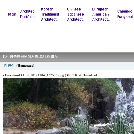
11/4 장충단공원에서의 로니와 크누
김관석
(Homepage)
-
Download #1
:
d_20121104_132553s.jpg (389.7 KB)
, Download : 5