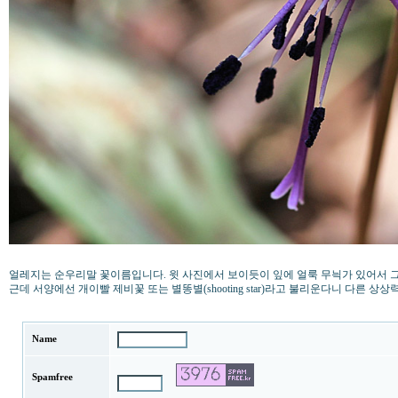
얼레지는 순우리말 꽃이름입니다. 윗 사진에서 보이듯이 잎에 얼룩 무늭가 있어서 그렇게
근데 서양에선 개이빨 제비꽃 또는 별똥별(shooting star)라고 불리운다니 다른 상
Name
Spamfree