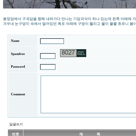
봉정암에서 구곡담을 향해 내려가다 만나는 기암괴석이 하나 있는데 왼쪽 아래에 거북이
겨우내 눈구덩이 속에서 얼어있던 폭포 아래에 구멍이 뚫리고 물이 콸콸 흐르니 봄이 
Name
Spamfree
Password
Comment
답글쓰기
번호
제 목