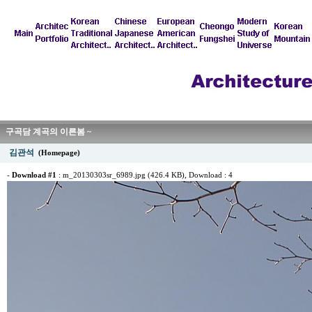
구곡담 계곡의 이른봄 ~
김관석
(Homepage)
-
Download #1
:
m_20130303sr_6989.jpg (426.4 KB)
, Download : 4