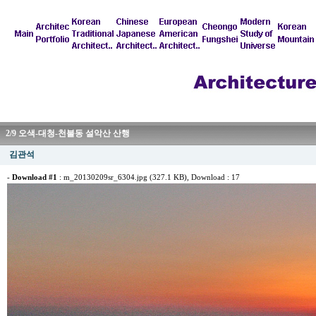
2/9 오색-대청-천불동 설악산 산행
김관석
-
Download #1
:
m_20130209sr_6304.jpg (327.1 KB)
, Download : 17