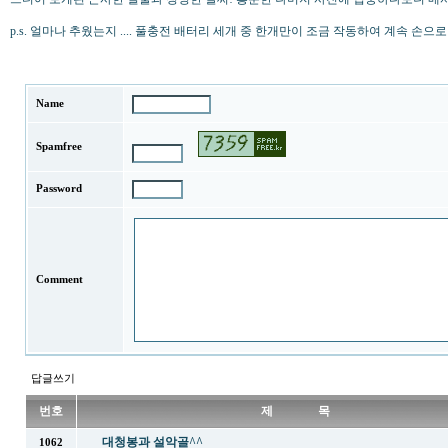
p.s. 얼마나 추웠는지 .... 풀충전 배터리 세개 중 한개만이 조금 작동하여 계속 손으로 
Name
Spamfree
Password
Comment
답글쓰기
번호
제 목
대청봉과 설악골^^
1062