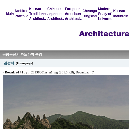
공룡능선의 파노라마 풍경
김관석
(Homepage)
-
Download #1
:
pn_20130601sr_st1.jpg (281.5 KB)
, Download : 7