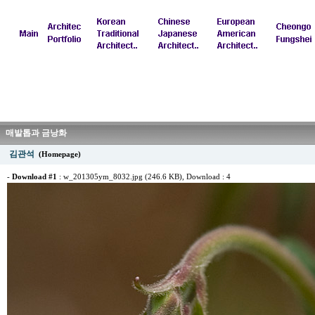
매발톱과 금낭화
김관석
(Homepage)
-
Download #1
:
w_201305ym_8032.jpg (246.6 KB)
, Download : 4