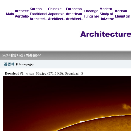
5/24 태양사진 (최종본)^^
김관석
(Homepage)
-
Download #1
:
c_sun_03p.jpg (371.5 KB)
, Download : 5