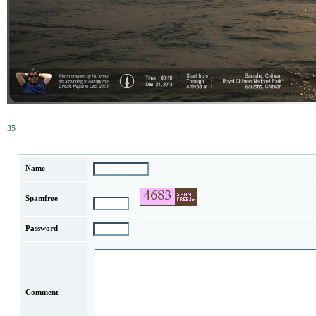
35
Name
Spamfree
Password
Comment