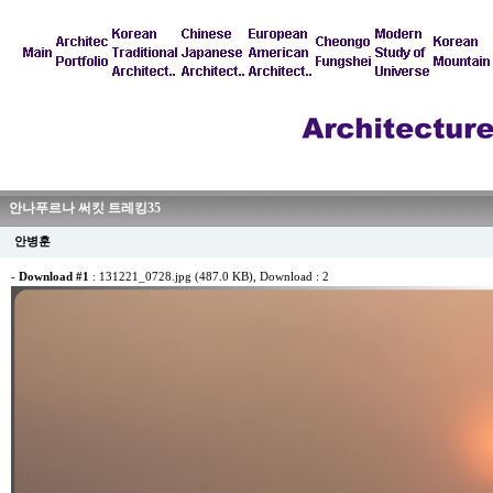
안나푸르나 써킷 트레킹35
안병훈
-
Download #1
:
131221_0728.jpg (487.0 KB)
, Download : 2