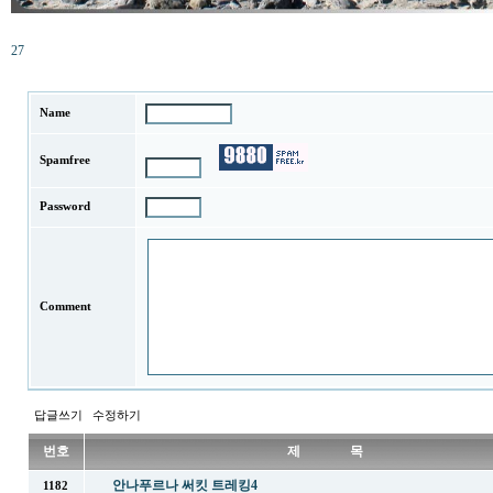
27
Name
Spamfree
Password
Comment
답글쓰기
수정하기
번호
제 목
안나푸르나 써킷 트레킹4
1182