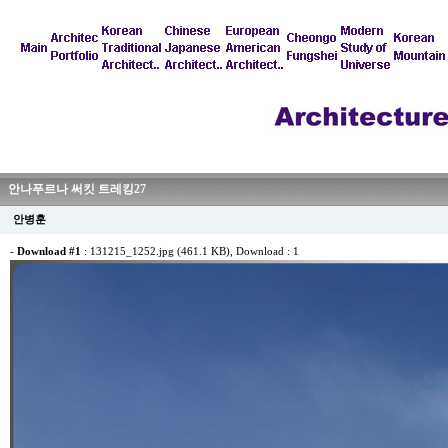
안나푸르나 써킷 트레킹27
안병훈
-
Download #1
:
131215_1252.jpg (461.1 KB)
, Download : 1