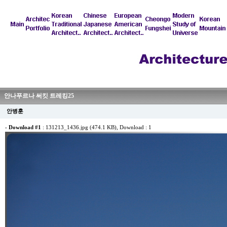
안나푸르나 써킷 트레킹25
안병훈
-
Download #1
:
131213_1436.jpg (474.1 KB)
, Download : 1