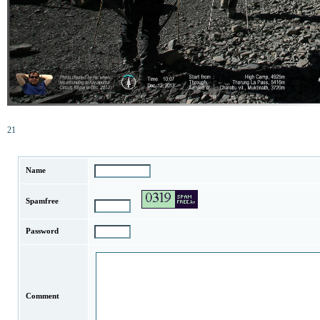
21
Name
Spamfree
Password
Comment