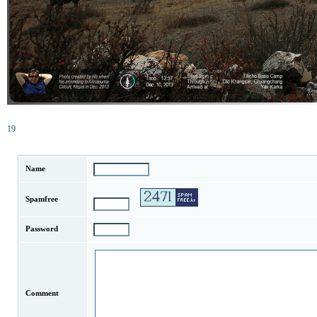
19
Name
Spamfree
Password
Comment