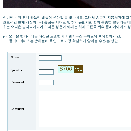
이번엔 밤이 되니 하늘에 별들이 쏟아질 듯 빛나네요. 그래서 송죽정 지붕처마에 걸
초보적인 천체 사진이라서 촛점을 제대로 맞추지 못했지만 별이 총총한 분위기는 대충
위는 오리온 별자리에다가 오리온 성운이 아래는 처마 오른쪽 위의 플레이아데스 
p.s. 오리온 별자리에는 좌상단 노란별이 베텔기우스 우하단의 백색별이 리겔,
플레이아데스는 밤하늘에 육안으로 가장 확실하게 알아볼 수 있는 성단.
Name
Spamfree
Password
Comment