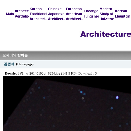
오지리의 밤하늘
김관석
(Homepage)
-
Download #1
:
c_20140102oj_6234.jpg (141.9 KB)
, Download : 3