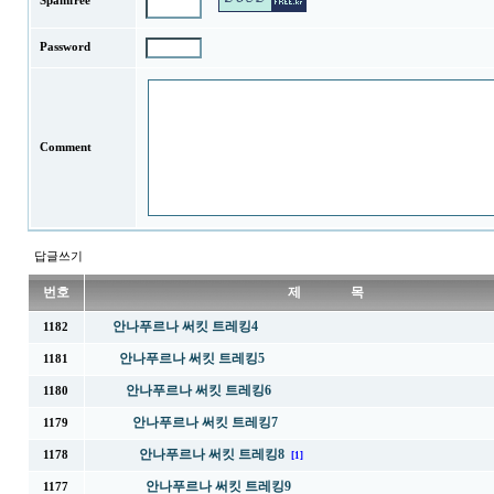
Spamfree
Password
Comment
답글쓰기
번호
제 목
안나푸르나 써킷 트레킹4
1182
안나푸르나 써킷 트레킹5
1181
안나푸르나 써킷 트레킹6
1180
안나푸르나 써킷 트레킹7
1179
안나푸르나 써킷 트레킹8
1178
[1]
안나푸르나 써킷 트레킹9
1177