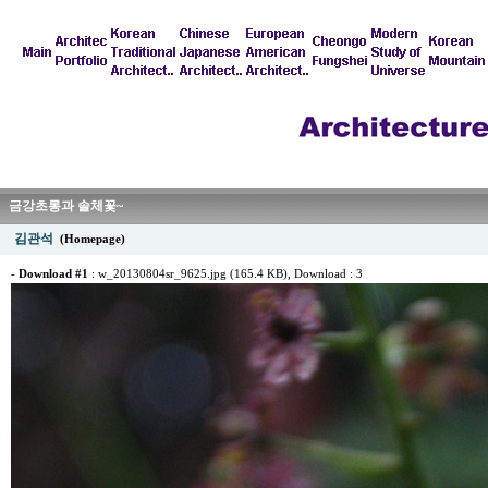
금강초롱과 솔체꽃~
김관석
(Homepage)
-
Download #1
:
w_20130804sr_9625.jpg (165.4 KB)
, Download : 3