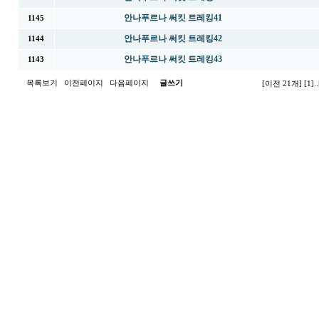
안나푸르나 써킷 트레킹41
1145
안나푸르나 써킷 트레킹42
1144
안나푸르나 써킷 트레킹43
1143
목록보기
이전페이지
다음페이지
글쓰기
[이전 21개]
[1]
..