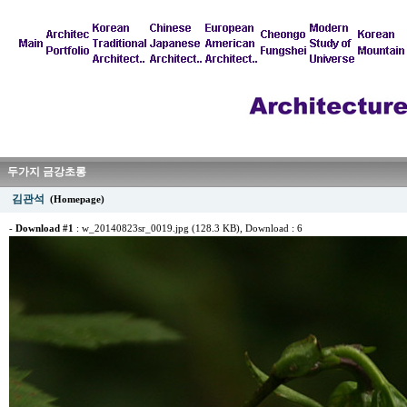
두가지 금강초롱
김관석
(Homepage)
-
Download #1
:
w_20140823sr_0019.jpg (128.3 KB)
, Download : 6