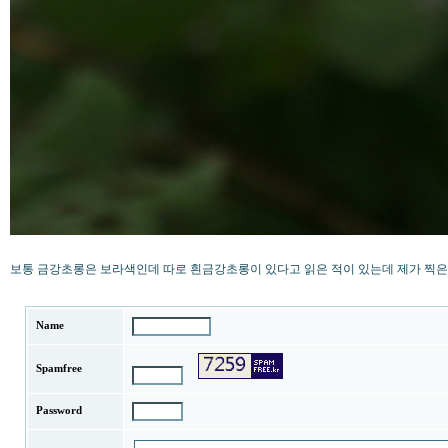
보통 금강초롱은 보라색인데 따로 흰금강초롱이 있다고 읽은 적이 있는데 제가 찍은 것이
Name
Spamfree
Password