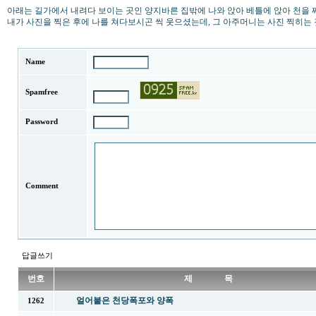
아래는 길가에서 내려다 보이는 곳인 양지바른 집밖에 나와 앉아 베틀에 앉아 천을
내가 사진을 찍은 후에 나를 쳐다보시곤 씩 웃으셨는데, 그 아주머니는 사진 찍히는
Name
Spamfree
Password
Comment
답글쓰기
번호
제 목
얼어붙은 천당폭포와 양폭
1262