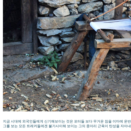
지금 시대에 외국인들에게 신기해보이는 것은 포터들 보다 무거운 짐을 이마에 운반
그를 보는 모든 트레커들에겐 불가사이해 보이는 그의 종아리 근육이 탄성을 자아내