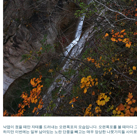
낙엽이 졌을 때만 자태를 드러내는 오련폭포의 모습입니다. 오련폭포를 볼 때마다 
하지만 이번에는 일부 남아있는 노란 단풍을 빼고는 매우 앙상한 나뭇가지들 사이로 