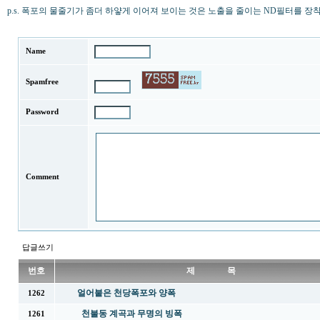
p.s. 폭포의 물줄기가 좀더 하얗게 이어져 보이는 것은 노출을 줄이는 ND필터를 장착
Name
Spamfree
Password
Comment
답글쓰기
번호
제 목
얼어붙은 천당폭포와 양폭
1262
천불동 계곡과 무명의 빙폭
1261