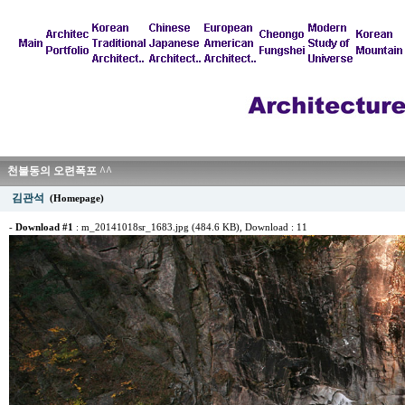
천불동의 오련폭포 ^^
김관석
(Homepage)
-
Download #1
:
m_20141018sr_1683.jpg (484.6 KB)
, Download : 11