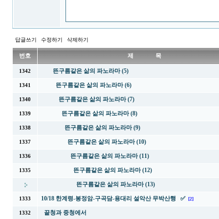
답글쓰기
수정하기
삭제하기
번호
제 목
뜬구름같은 삶의 파노라마 (5)
1342
뜬구름같은 삶의 파노라마 (6)
1341
뜬구름같은 삶의 파노라마 (7)
1340
뜬구름같은 삶의 파노라마 (8)
1339
뜬구름같은 삶의 파노라마 (9)
1338
뜬구름같은 삶의 파노라마 (10)
1337
뜬구름같은 삶의 파노라마 (11)
1336
뜬구름같은 삶의 파노라마 (12)
1335
뜬구름같은 삶의 파노라마 (13)
10/18 한계령-봉정암-구곡담-용대리 설악산 무박산행 ✅
1333
[2]
끝청과 중청에서
1332