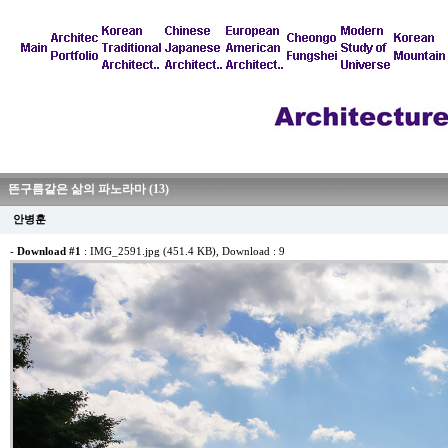
뜬구름같은 삶의 파노라마 (13)
안병훈
-
Download #1
:
IMG_2591.jpg (451.4 KB)
, Download : 9