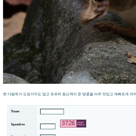
한 다람쥐가 도망가지도 않고 유유히 등산객이 준 땅콩을 아주 맛있고 재빠르게 까
Name
Spamfree