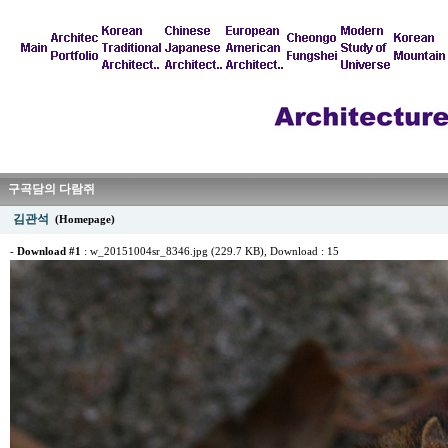
구곡담의 다람쥐
김관석
(Homepage)
-
Download #1
:
w_20151004sr_8346.jpg (229.7 KB)
, Download : 15