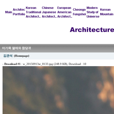
마가목 열매와 참당귀
김관석
(Homepage)
-
Download #1
:
w_20150913sr_8133.jpg (248.9 KB)
, Download : 10