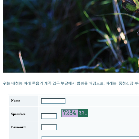
위는 대청봉 아래 죽음의 계곡 입구 부근에서 범봉을 배경으로, 아래는 중청산장 부
Name
Spamfree
Password