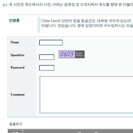
p.s. 위 사진은 옥도에서의 사진, 아래는 송죽정 앞 도착지에서 옥도를 향해 본 카펠
안병훈
Chine Line의 단면이 정말 둥글군요. 대부분 각이져 있
바랍니다. 멋있습니다. 옆에 있었더라면 카누잉하시는 모습을
Name
Spamfree
Password
Comment
답글쓰기