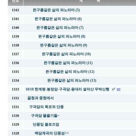
번호
제 목
뜬구름같은 삶의 파노라마 (5)
1342
뜬구름같은 삶의 파노라마 (6)
1341
뜬구름같은 삶의 파노라마 (7)
1340
뜬구름같은 삶의 파노라마 (8)
1339
뜬구름같은 삶의 파노라마 (9)
1338
뜬구름같은 삶의 파노라마 (10)
1337
뜬구름같은 삶의 파노라마 (11)
1336
뜬구름같은 삶의 파노라마 (12)
1335
뜬구름같은 삶의 파노라마 (13)
1334
10/18 한계령-봉정암-구곡담-용대리 설악산 무박산행 ✅
1333
[2]
끝청과 중청에서
1332
구곡담의 폭포와 단풍
1331
구곡담 물줄기들~
1330
단풍잎 클로즈업
1329
백담계곡의 단풍섬^^
1328