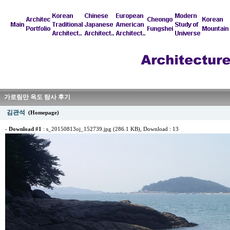
가로림만 옥도 탐사 후기
김관석
(Homepage)
-
Download #1
:
s_20150813oj_152739.jpg (286.1 KB)
, Download : 13