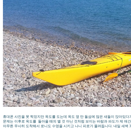
휴대폰 사진을 못 찍었지만 옥도를 도는데 옥도 옆 만 돌섬에 많은 새들이 앉아있다
문제는 이후로 옥도를 돌아올 때의 별 것 아닌 것처럼 보이는 바람과 파도가 제 애간장을
아무튼 무사히 도착해서 로니도 수영을 시키고 나니 피로가 몰려듭니다. 내일 새벽 