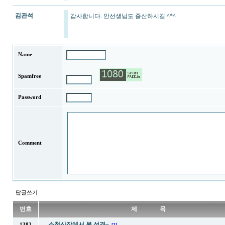
김관석
감사합니다. 안선생님도 즐산하시길 ^*^
Name
Spamfree
Password
Comment
답글쓰기
번호
제 목
소청산장에서 본 설경~
1382