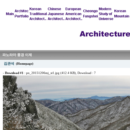
파노라마 풍경 이제
김관석
(Homepage)
-
Download #1
:
pn_20151206mj_st1.jpg (412.4 KB)
, Download : 7