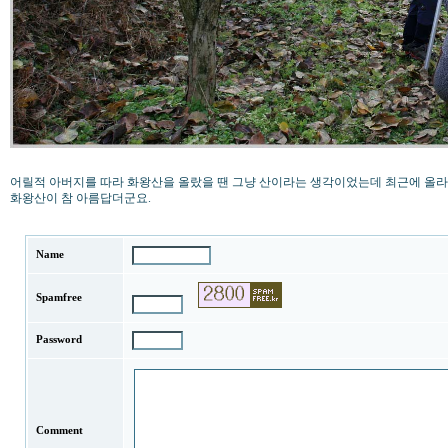
어릴적 아버지를 따라 화왕산을 올랐을 땐 그냥 산이라는 생각이었는데 최근에 올
화왕산이 참 아름답더군요.
Name
Spamfree
Password
Comment