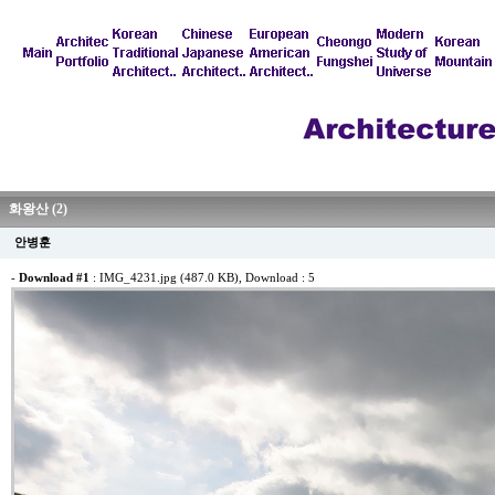
화왕산 (2)
안병훈
-
Download #1
:
IMG_4231.jpg (487.0 KB)
, Download : 5