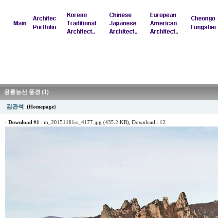
공룡능선 풍경 (1)
김관석
(Homepage)
-
Download #1
:
m_20151101sr_4177.jpg (435.2 KB)
, Download : 12