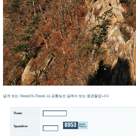
넓게 보는 16mm(16-35mmL is) 공룡능선 길에서 보는 풍경들입니다.
Name
Spamfree