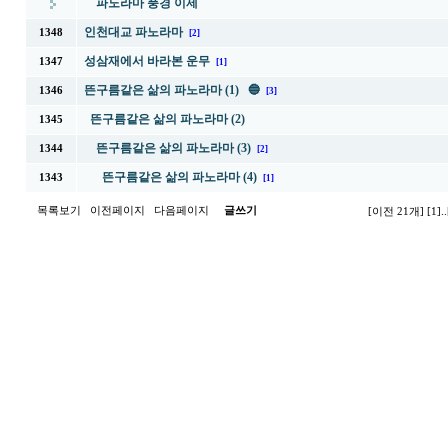
파노라마 풍경 이제
인천대교 파노라마
1348
[2]
성삼재에서 바라본 운무
1347
[1]
뜬구름같은 삶의 파노라마 (1) 🔵
1346
[3]
뜬구름같은 삶의 파노라마 (2)
1345
뜬구름같은 삶의 파노라마 (3)
1344
[2]
뜬구름같은 삶의 파노라마 (4)
1343
[1]
목록보기
이전페이지
다음페이지
글쓰기
[이전 21개]
[1]
..