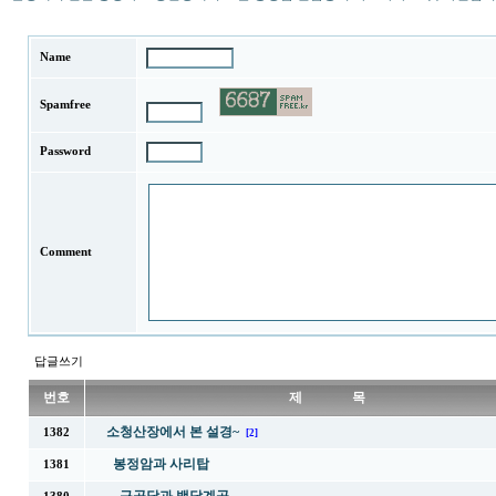
Name
Spamfree
Password
Comment
답글쓰기
번호
제 목
소청산장에서 본 설경~
1382
[2]
봉정암과 사리탑
1381