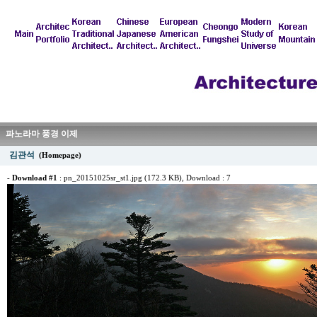
파노라마 풍경 이제
김관석
(Homepage)
-
Download #1
:
pn_20151025sr_st1.jpg (172.3 KB)
, Download : 7