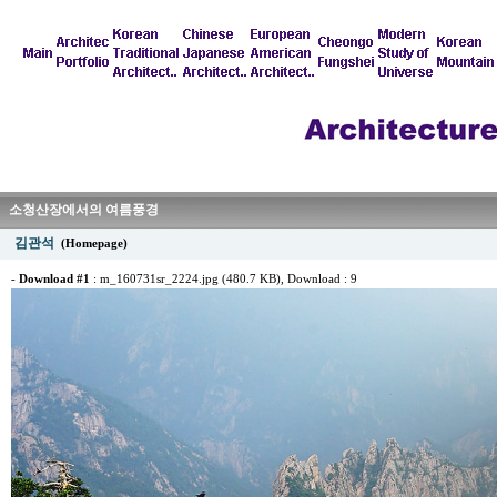
소청산장에서의 여름풍경
김관석
(Homepage)
-
Download #1
:
m_160731sr_2224.jpg (480.7 KB)
, Download : 9