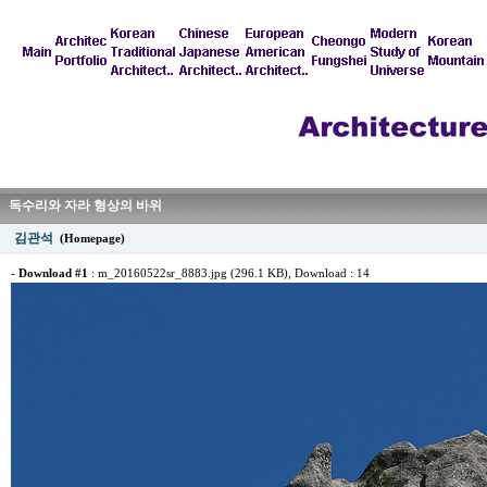
독수리와 자라 형상의 바위
김관석
(Homepage)
-
Download #1
:
m_20160522sr_8883.jpg (296.1 KB)
, Download : 14