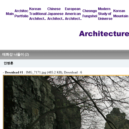
태화강 나들이 (2)
안병훈
-
Download #1
:
IMG_7171.jpg (485.2 KB)
, Download : 6