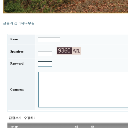
선돌과 십리대나무길
Name
Spamfree
Password
Comment
답글쓰기
수정하기
번호
제 목