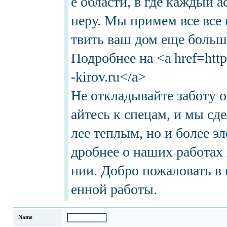
е области, в где каждый 
неру. Мы примем все все
твить ваш дом еще больш
Подробнее на <a href=http
-kirov.ru</a>
Не откладывайте заботу 
айтесь к спецам, и мы сд
лее теплым, но и более э
дробнее о наших работах 
нии. Добро пожаловать в 
енной работы.
Name