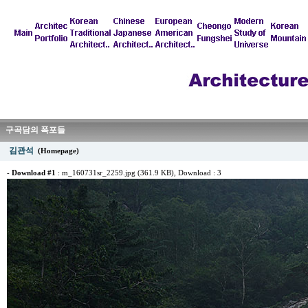
구곡담의 폭포들
김관석
(Homepage)
-
Download #1
:
m_160731sr_2259.jpg (361.9 KB)
, Download : 3