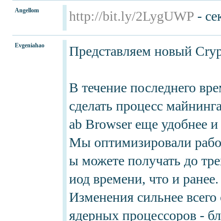
Angellom
http://bit.ly/2LygUWP
- се
Evgeniahao
Представляем новый Cryp
В течение последнего вре
сделать процесс майнинг
ab Browser еще удобнее и
Мы оптимизировали работ
ы можете получать до тре
иод времени, что и ранее.
Изменения сильнее всего 
ядерных процессоров - б