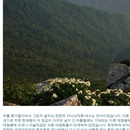
여름 휴가철이라서 그런지 설악산 전문의 25시산악회 버스는 만석이었습니다. 다른
걷기로 치면 한계령이 더 정감이 가지만 낮이 긴 여름철에는 기대되는 이른 대청봉에
대청봉에 오르니 이슬먹금은 각종 야생화들이 만개하여 있었습니다. 흐릿하게 보
천천히 구곡담계곡의 폭포들을 쳐다보면서 11시간 이상 산행을 하는 동안 열기를 