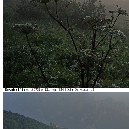
-
Download #2
:
m_160731sr_2214.jpg (354.8 KB)
, Download : 16