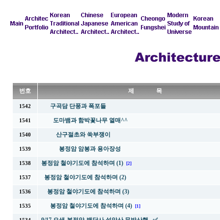
번호
제 목
구곡담 단풍과 폭포들
1542
도마뱀과 함박꽃나무 열매^^
1541
산구절초와 쑥부쟁이
1540
봉정암 암봉과 용아장성
1539
봉정암 철야기도에 참석하며 (1)
1538
[2]
봉정암 철야기도에 참석하며 (2)
1537
봉정암 철야기도에 참석하며 (3)
1536
봉정암 철야기도에 참석하며 (4)
1535
[1]