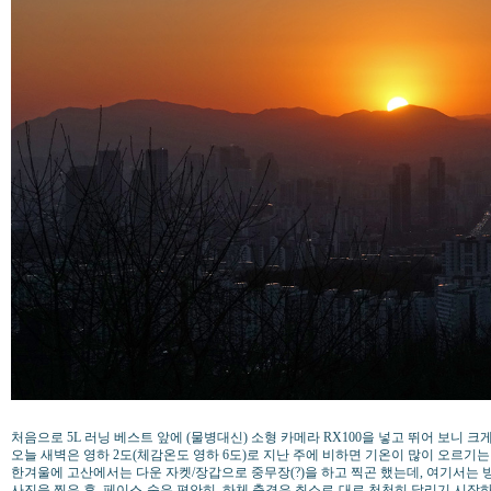
처음으로 5L 러닝 베스트 앞에 (물병대신) 소형 카메라 RX100을 넣고 뛰어 보니 
오늘 새벽은 영하 2도(체감온도 영하 6도)로 지난 주에 비하면 기온이 많이 오르기
한겨울에 고산에서는 다운 자켓/장갑으로 중무장(?)을 하고 찍곤 했는데, 여기서는 방
사진을 찍은 후, 페이스-숨은 편안히, 하체 충격은 최소로-대로 천천히 달리기 시