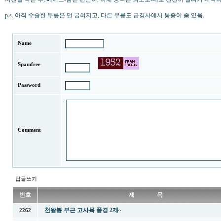
p.s. 아직 수술한 무릎은 덜 굽혀지고, 다른 무릎도 급경사에서 통증이 좀 있음.
Name
Spamfree
Password
Comment
답글쓰기
번호
제 목
천왕봉 부근 고사목 풍경 2제~
2262