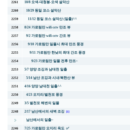
10/8 오색-대청봉-오색 설악산
2261
10/29 동일 코스 설악산
2260
11/12 동일 코스 설악산 (일출)^^
2259
8/24 가로림만 wifi cctv 만조 뷰
2258
9/2 가로림만 wifi cctv 간조 뷰
2257
9/10 가로림만 일몰시 최대 만조 풍경
2256
9/11 가로림만 한낮의 최대 간조 풍경
2255
9/23 가로림만 일몰 전후 만조~
2254
5/7 양양 조깅과 남대천 일출
2253
5/14 남산 조깅과 시내/북한산 뷰
2252
4/16 양양 남대천 일출^^
2251
4/23 오지리/벌천포 풍경
2250
3/5 벌천포 해변의 일몰
2249
2/17 남산에서의 새벽 조깅
2248
[1]
남산에서의 일출~
7/25 가로림만 오지리 옥도 ✅
2246