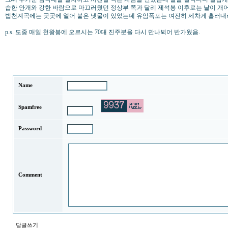
습한 안개와 강한 바람으로 마끄러웠던 정상부 쪽과 달리 제석봉 이후로는 날이 개
법천계곡에는 곳곳에 얼어 붙은 냇물이 있었는데 유암폭포는 여전히 세차게 흘러내
p.s. 도중 매일 천왕봉에 오르시는 70대 진주분을 다시 만나뵈어 반가웠음.
Name
Spamfree
Password
Comment
답글쓰기