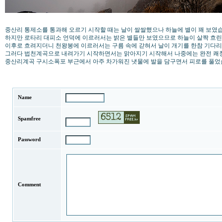
중산리 통제소를 통과해 오르기 시작할 때는 날이 쌀쌀했으나 하늘에 별이 꽤 보였
하지만 로타리 대피소 언덕에 이르러서는 밝은 별들만 보였으므로 하늘이 살짝 흐린 
이후로 흐려지더니 천왕봉에 이르러서는 구름 속에 갇혀서 날이 개기를 한참 기다리다 
그러다 법천계곡으로 내려가기 시작하면서는 맑아지기 시작해서 나중에는 완전 쾌
중산리계곡 구시소폭포 부근에서 아주 차가워진 냇물에 발을 담구면서 피로를 풀
Name
Spamfree
Password
Comment