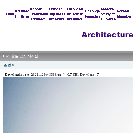
11/26 동일 코스 지리산
김관석
-
Download #1
:
m_20221126jr_3363.jpg (440.7 KB)
, Download : 7