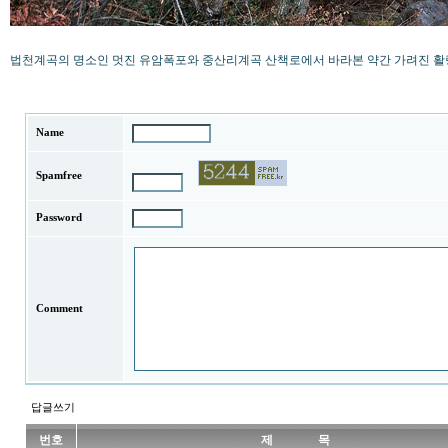
법천계곡의 명소인 멋진 유암폭포와 중산리계곡 산책로에서 바라본 약간 가려진 
Name
Spamfree
Password
Comment
답글쓰기
번호
제 목