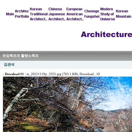
유암폭포와 활량소폭포
김관석
-
Download #1
:
m_20221119jr_3355.jpg (763.1 KB)
, Download : 10