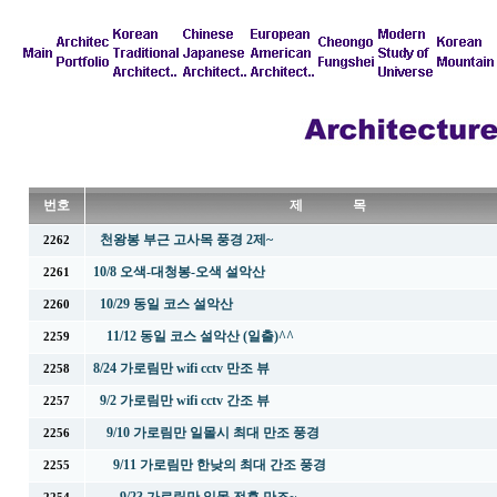
번호
제 목
천왕봉 부근 고사목 풍경 2제~
2262
10/8 오색-대청봉-오색 설악산
2261
10/29 동일 코스 설악산
2260
11/12 동일 코스 설악산 (일출)^^
2259
8/24 가로림만 wifi cctv 만조 뷰
2258
9/2 가로림만 wifi cctv 간조 뷰
2257
9/10 가로림만 일몰시 최대 만조 풍경
2256
9/11 가로림만 한낮의 최대 간조 풍경
2255