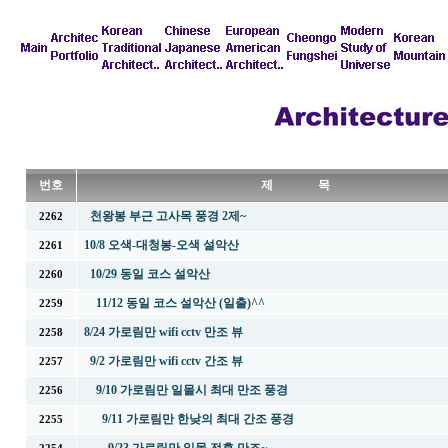
번호
제 목
천왕봉 부근 고사목 풍경 2제~
2262
10/8 오색-대청봉-오색 설악산
2261
10/29 동일 코스 설악산
2260
11/12 동일 코스 설악산 (일출)^^
2259
8/24 가로림만 wifi cctv 만조 뷰
2258
9/2 가로림만 wifi cctv 간조 뷰
2257
9/10 가로림만 일몰시 최대 만조 풍경
2256
9/11 가로림만 한낮의 최대 간조 풍경
2255