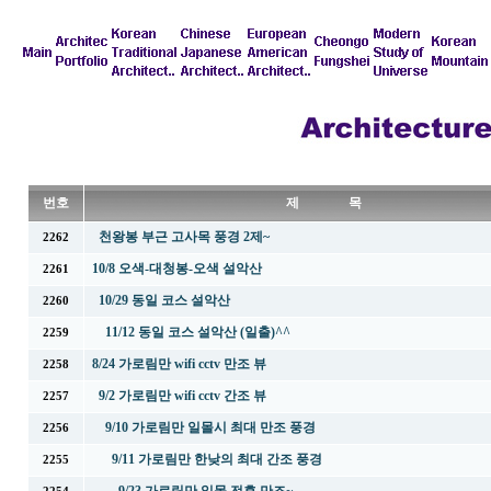
번호
제 목
천왕봉 부근 고사목 풍경 2제~
2262
10/8 오색-대청봉-오색 설악산
2261
10/29 동일 코스 설악산
2260
11/12 동일 코스 설악산 (일출)^^
2259
8/24 가로림만 wifi cctv 만조 뷰
2258
9/2 가로림만 wifi cctv 간조 뷰
2257
9/10 가로림만 일몰시 최대 만조 풍경
2256
9/11 가로림만 한낮의 최대 간조 풍경
2255