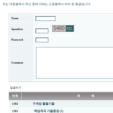
위는 대청봉에서 하산 중에 아래는 소청봉에서 바라 본 풍광입니다.
Name
Spamfree
Password
Comment
답글쓰기
번호
제 목
구곡담 물줄기들
1582
백담계곡 가을풍경 (1)
1581