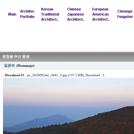
중청봉 부근 풍광
김관석
(Homepage)
-
Download #1
:
pn_20160924sr_3441_3.jpg (137.1 KB)
, Download : 5