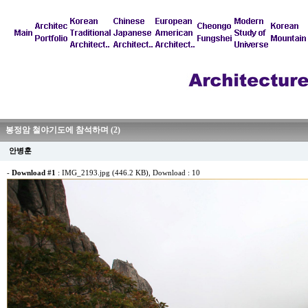
봉정암 철야기도에 참석하며 (2)
안병훈
-
Download #1
:
IMG_2193.jpg (446.2 KB)
, Download : 10