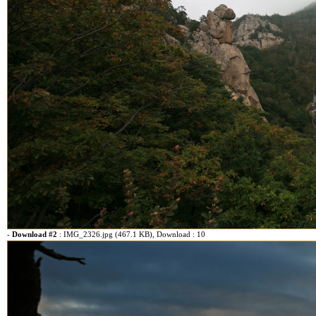
-
Download #2
:
IMG_2326.jpg (467.1 KB)
, Download : 10