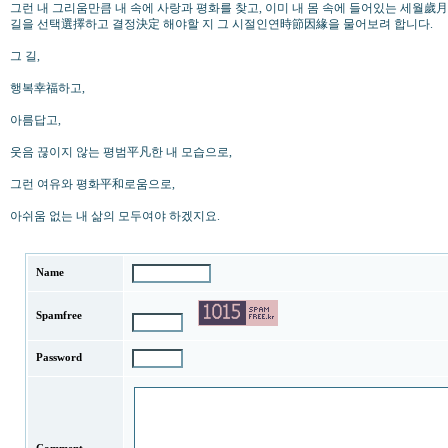
그런 내 그리움만큼 내 속에 사랑과 평화를 찾고, 이미 내 몸 속에 들어있는 세월歲月
길을 선택選擇하고 결정決定 해야할 지 그 시절인연時節因緣을 물어보려 합니다.
그 길,
행복幸福하고,
아름답고,
웃음 끊이지 않는 평범平凡한 내 모습으로,
그런 여유와 평화平和로움으로,
아쉬움 없는 내 삶의 모두여야 하겠지요.
Name
Spamfree
Password