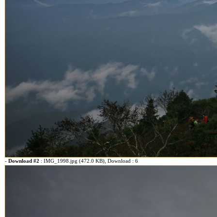
-
Download #2
:
IMG_1998.jpg (472.0 KB)
, Download : 6