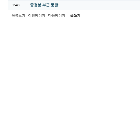
중청봉 부근 풍광
1543
목록보기
이전페이지
다음페이지
글쓰기