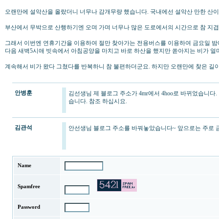
오랜만에 설악산을 올랐더니 너무나 감개무량 했습니다. 국내에선 설악산 만한 산이 
부산에서 무박으로 산행하기엔 오며 가며 너무나 많은 도로에서의 시간으로 참 지겹
그래서 이번엔 연휴기간을 이용하여 절만 찾아가는 전용버스를 이용하여 금요일 밤에
다음 새벽5시애 빗속에서 아침공양을 마치고 바로 하산을 했지만 쏟아지는 비가 얼
계속해서 비가 왔다 그쳤다를 반복하니 참 불편하더군요. 하지만 오랜만에 찾은 길이라
안병훈
김선생님 제 블로그 주소가 4mr에서 4hoo로 바뀌었습니다
습니다. 참조 하십시요.
김관석
안선생님 블로그 주소를 바꿔놓았습니다~ 앞으로는 주로 금
Name
Spamfree
Password