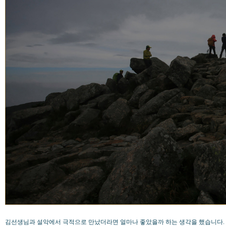
김선생님과 설악에서 극적으로 만났더라면 얼마나 좋았을까 하는 생각을 했습니다.