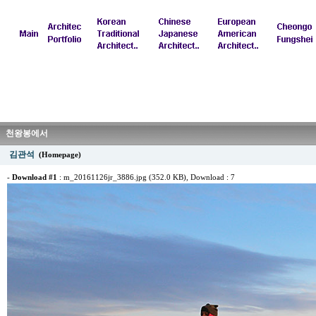
천왕봉에서
김관석
(Homepage)
-
Download #1
:
m_20161126jr_3886.jpg (352.0 KB)
, Download : 7