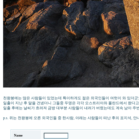
천왕봉에는 많은 사람들이 있었는데 특이하게도 젊은 외국인들이 여럿이 와 있더군
일출이 지난 후 말을 건넸더니 그들중 두명은 각각 오스트리아와 폴란드에서 왔다고 했
일출 후에는 날씨가 흐려져 금방 대부분 사람들이 내려가 버렸는데도 계속 남아 주
p.s. 위는 천왕봉에 오른 외국인들 중 한사람, 아래는 사람들이 떠난 후의 표지석, 안
Name