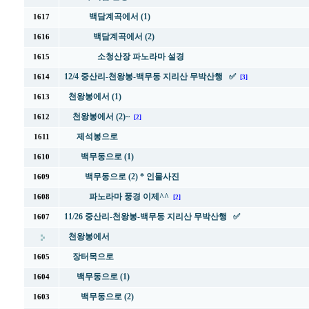
백담계곡에서 (1)
1617
백담계곡에서 (2)
1616
소청산장 파노라마 설경
1615
12/4 중산리-천왕봉-백무동 지리산 무박산행 ✅
1614
[3]
천왕봉에서 (1)
1613
천왕봉에서 (2)~
1612
[2]
제석봉으로
1611
백무동으로 (1)
1610
백무동으로 (2) * 인물사진
1609
파노라마 풍경 이제^^
1608
[2]
11/26 중산리-천왕봉-백무동 지리산 무박산행 ✅
1607
천왕봉에서
장터목으로
1605
백무동으로 (1)
1604
백무동으로 (2)
1603