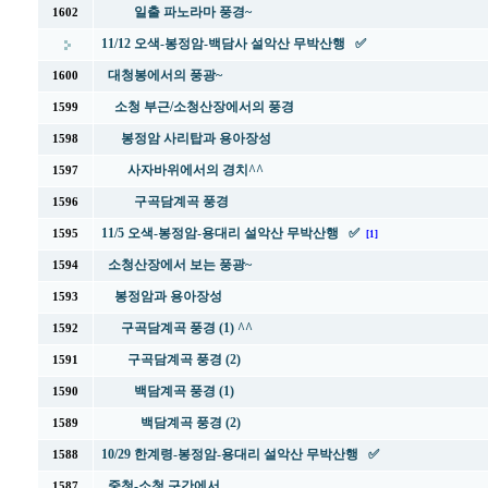
일출 파노라마 풍경~
1602
11/12 오색-봉정암-백담사 설악산 무박산행 ✅
대청봉에서의 풍광~
1600
소청 부근/소청산장에서의 풍경
1599
봉정암 사리탑과 용아장성
1598
사자바위에서의 경치^^
1597
구곡담계곡 풍경
1596
11/5 오색-봉정암-용대리 설악산 무박산행 ✅
1595
[1]
소청산장에서 보는 풍광~
1594
봉정암과 용아장성
1593
구곡담계곡 풍경 (1) ^^
1592
구곡담계곡 풍경 (2)
1591
백담계곡 풍경 (1)
1590
백담계곡 풍경 (2)
1589
10/29 한계령-봉정암-용대리 설악산 무박산행 ✅
1588
중청-소청 구간에서
1587