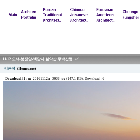
11/12 오색-봉정암-백담사 설악산 무박산행 ✅
김관석
(Homepage)
-
Download #1
:
m_20161112sr_3638.jpg (147.1 KB)
, Download : 6