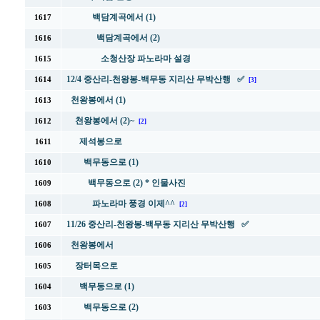
백담계곡에서 (1)
1617
백담계곡에서 (2)
1616
소청산장 파노라마 설경
1615
12/4 중산리-천왕봉-백무동 지리산 무박산행 ✅
1614
[3]
천왕봉에서 (1)
1613
천왕봉에서 (2)~
1612
[2]
제석봉으로
1611
백무동으로 (1)
1610
백무동으로 (2) * 인물사진
1609
파노라마 풍경 이제^^
1608
[2]
11/26 중산리-천왕봉-백무동 지리산 무박산행 ✅
1607
천왕봉에서
1606
장터목으로
1605
백무동으로 (1)
1604
백무동으로 (2)
1603